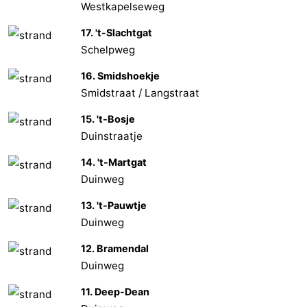
Westkapelseweg
17. 't-Slachtgat
Schelpweg
16. Smidshoekje
Smidstraat / Langstraat
15. 't-Bosje
Duinstraatje
14. 't-Martgat
Duinweg
13. 't-Pauwtje
Duinweg
12. Bramendal
Duinweg
11. Deep-Dean