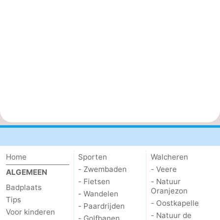
Home
Sporten
Walcheren
- Zwembaden
- Veere
ALGEMEEN
- Fietsen
- Natuur
Badplaats
Oranjezon
- Wandelen
Tips
- Oostkapelle
- Paardrijden
Voor kinderen
- Natuur de
- Golfbanen