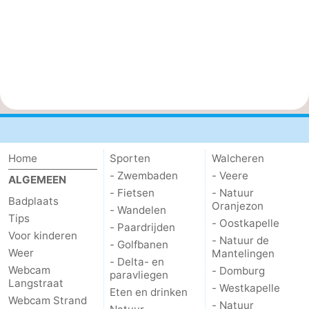
Home
Sporten
Walcheren
- Zwembaden
- Veere
ALGEMEEN
- Fietsen
- Natuur
Badplaats
Oranjezon
- Wandelen
Tips
- Oostkapelle
- Paardrijden
Voor kinderen
- Natuur de
- Golfbanen
Weer
Mantelingen
- Delta- en
Webcam
- Domburg
paravliegen
Langstraat
- Westkapelle
Eten en drinken
Webcam Strand
- Natuur