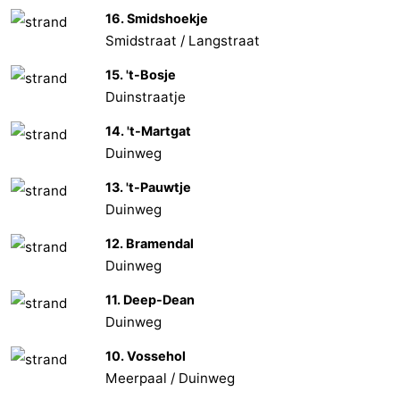
16. Smidshoekje
Smidstraat / Langstraat
15. 't-Bosje
Duinstraatje
14. 't-Martgat
Duinweg
13. 't-Pauwtje
Duinweg
12. Bramendal
Duinweg
11. Deep-Dean
Duinweg
10. Vossehol
Meerpaal / Duinweg