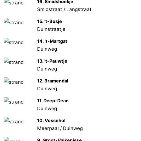
16. Smidshoekje
Smidstraat / Langstraat
15. 't-Bosje
Duinstraatje
14. 't-Martgat
Duinweg
13. 't-Pauwtje
Duinweg
12. Bramendal
Duinweg
11. Deep-Dean
Duinweg
10. Vossehol
Meerpaal / Duinweg
9. Groot-Valkenisse