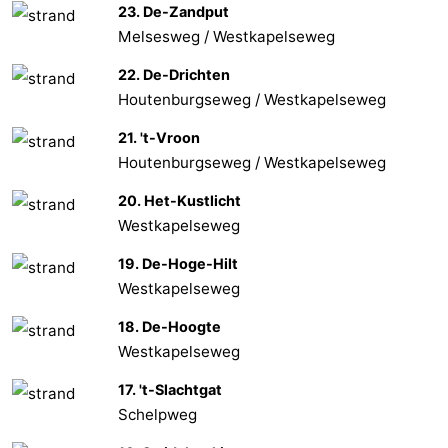
23. De-Zandput
Melsesweg / Westkapelseweg
22. De-Drichten
Houtenburgseweg / Westkapelseweg
21. 't-Vroon
Houtenburgseweg / Westkapelseweg
20. Het-Kustlicht
Westkapelseweg
19. De-Hoge-Hilt
Westkapelseweg
18. De-Hoogte
Westkapelseweg
17. 't-Slachtgat
Schelpweg