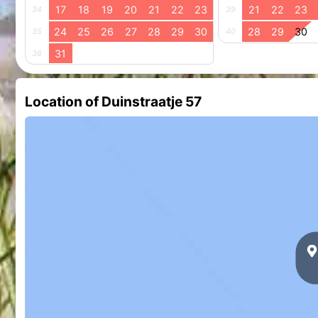
17
18
19
20
21
22
23
21
22
23
34
39
24
25
26
27
28
29
30
28
29
30
35
40
31
36
Location of Duinstraatje 57