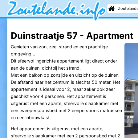
Zouteland
Duinstraatje 57 - Apartment
Genieten van zon, zee, strand en een prachtige
omgeving…
Dit sfeervol ingerichte appartement ligt direct onder
aan de duinen, dichtbij het strand.
Met een balkon op zonzijde en uitzicht op de duinen.
De afstand naar het centrum is slechts 50 meter. Het
appartement is ideaal voor 2, maar zeker ook zeer
geschikt voor 4 personen. Het appartement is
uitgerust met een aparte, sfeervolle slaapkamer met
een tweepersoonsbed met 2 eenpersoons matrassen
en een inbouwkast.
Het appartement is uitgerust met een aparte,
sfeervolle slaapkamer met een 2 persoonsbed met 2