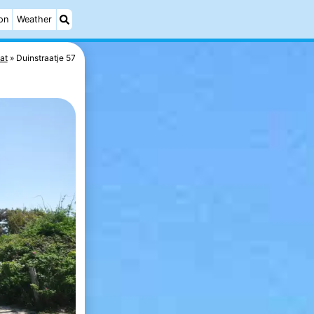
on
Weather
at
Duinstraatje 57