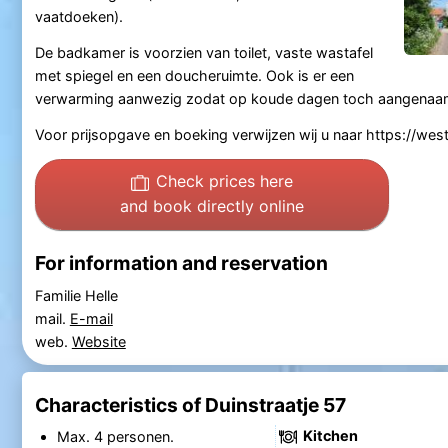
vaatdoeken).
De badkamer is voorzien van toilet, vaste wastafel
met spiegel en een doucheruimte. Ook is er een
verwarming aanwezig zodat op koude dagen toch aangenaam
Voor prijsopgave en boeking verwijzen wij u naar https://we
Check prices here
and book directly online
For information and reservation
Familie Helle
mail.
E-mail
web.
Website
Characteristics of Duinstraatje 57
Kitchen
Max. 4 personen.