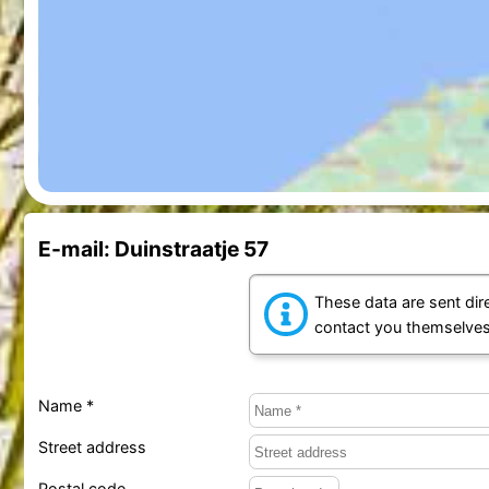
E-mail: Duinstraatje 57
These data are sent dire
contact you themselves
Name *
Street address
Postal code