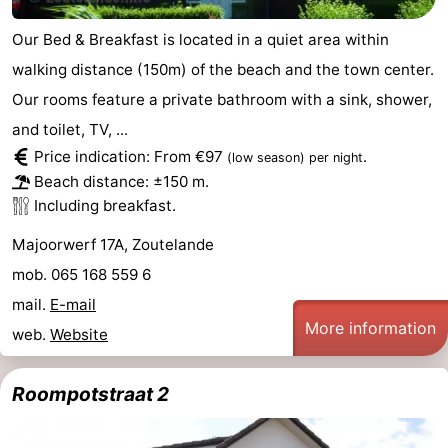
Our Bed & Breakfast is located in a quiet area within
walking distance (150m) of the beach and the town center.
Our rooms feature a private bathroom with a sink, shower,
and toilet, TV, ...
Price indication: From €97
.
(low season)
per night
Beach distance: ±150 m.
Including breakfast.
Majoorwerf 17A, Zoutelande
mob. 065 168 559 6
mail.
E-mail
More information
web.
Website
Roompotstraat 2