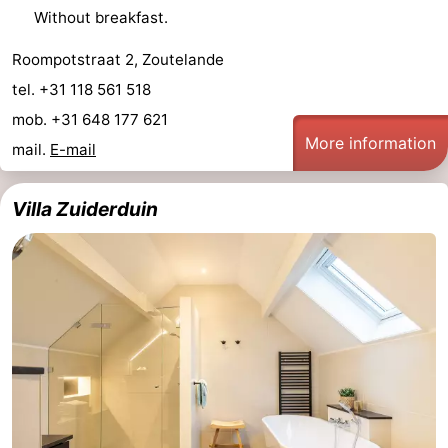
Without breakfast.
Roompotstraat 2, Zoutelande
tel. +31 118 561 518
mob. +31 648 177 621
More information
mail.
E-mail
Villa Zuiderduin