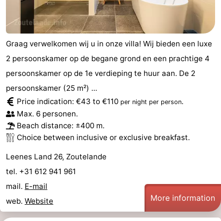
Graag verwelkomen wij u in onze villa! Wij bieden een luxe
2 persoonskamer op de begane grond en een prachtige 4
persoonskamer op de 1e verdieping te huur aan. De 2
persoonskamer (25 m²) ...
Price indication: €43 to €110
.
per night per person
Max. 6 personen.
Beach distance: ±400 m.
Choice between inclusive or exclusive breakfast.
Leenes Land 26, Zoutelande
tel. +31 612 941 961
mail.
E-mail
More information
web.
Website