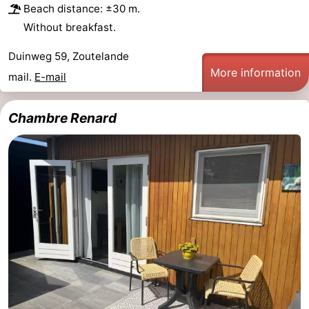
Beach distance: ±30 m.
Without breakfast.
Duinweg 59, Zoutelande
More information
mail.
E-mail
Chambre Renard