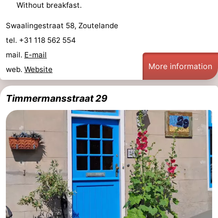
Without breakfast.
Swaalingestraat 58, Zoutelande
tel. +31 118 562 554
mail.
E-mail
More information
web.
Website
Timmermansstraat 29