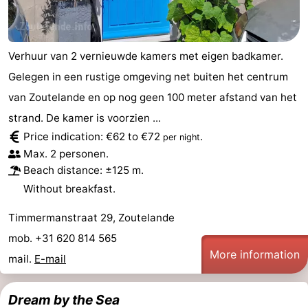
Verhuur van 2 vernieuwde kamers met eigen badkamer.
Gelegen in een rustige omgeving net buiten het centrum
van Zoutelande en op nog geen 100 meter afstand van het
strand. De kamer is voorzien ...
Price indication: €62 to €72
.
per night
Max. 2 personen.
Beach distance: ±125 m.
Without breakfast.
Timmermanstraat 29, Zoutelande
mob. +31 620 814 565
More information
mail.
E-mail
Dream by the Sea