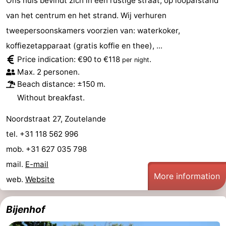
Ons huis bevindt zich in een rustige straat, op loopafstand
van het centrum en het strand. Wij verhuren
tweepersoonskamers voorzien van: waterkoker,
koffiezetapparaat (gratis koffie en thee), ...
Price indication: €90 to €118
.
per night
Max. 2 personen.
Beach distance: ±150 m.
Without breakfast.
Noordstraat 27, Zoutelande
tel. +31 118 562 996
mob. +31 627 035 798
mail.
E-mail
More information
web.
Website
Bijenhof