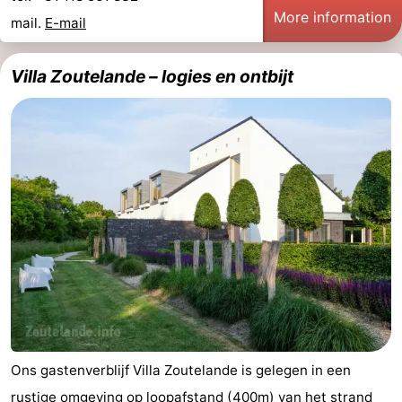
More information
mail.
E-mail
Villa Zoutelande – logies en ontbijt
Ons gastenverblijf Villa Zoutelande is gelegen in een
rustige omgeving op loopafstand (400m) van het strand