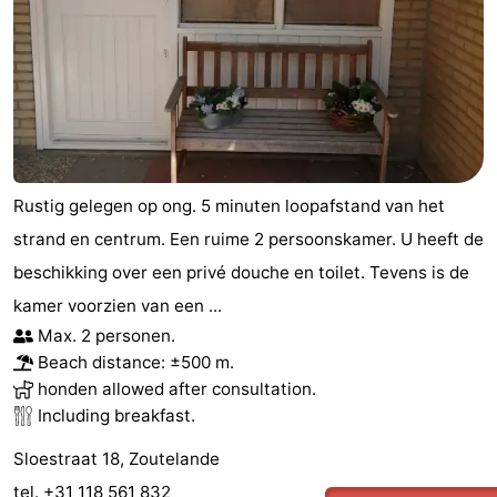
Rustig gelegen op ong. 5 minuten loopafstand van het
strand en centrum. Een ruime 2 persoonskamer. U heeft de
beschikking over een privé douche en toilet. Tevens is de
kamer voorzien van een ...
Max. 2 personen.
Beach distance: ±500 m.
honden allowed after consultation.
Including breakfast.
Sloestraat 18, Zoutelande
tel. +31 118 561 832