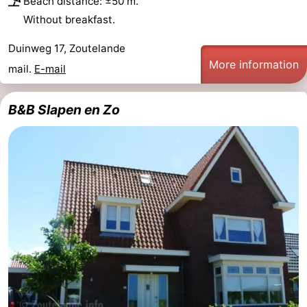
Beach distance: ±50 m.
Without breakfast.
Duinweg 17, Zoutelande
More information
mail.
E-mail
B&B Slapen en Zo