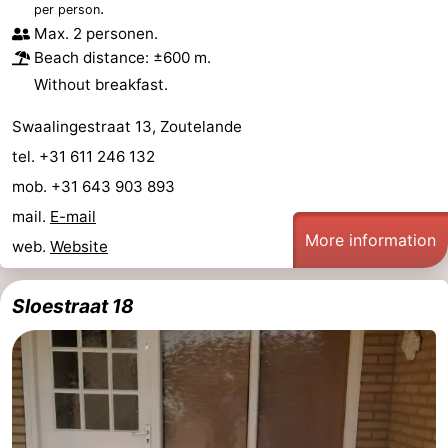
.
per person
Max. 2 personen.
Beach distance: ±600 m.
Without breakfast.
Swaalingestraat 13, Zoutelande
tel. +31 611 246 132
mob. +31 643 903 893
mail.
E-mail
More information
web.
Website
Sloestraat 18