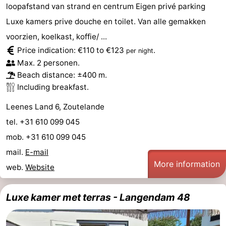
loopafstand van strand en centrum Eigen privé parking
Luxe kamers prive douche en toilet. Van alle gemakken
voorzien, koelkast, koffie/ ...
Price indication: €110 to €123
.
per night
Max. 2 personen.
Beach distance: ±400 m.
Including breakfast.
Leenes Land 6, Zoutelande
tel. +31 610 099 045
mob. +31 610 099 045
mail.
E-mail
More information
web.
Website
Luxe kamer met terras - Langendam 48