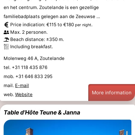
en het centrum. Zoutelande is een gezellige
familiebadplaats gelegen aan de Zeeuwse ...
Price indication: €115 to €180
.
per night
Max. 2 personen.
Beach distance: ±350 m.
Including breakfast.
Molenweg 46 A, Zoutelande
tel. +31 118 435 876
mob. +31 646 833 295
mail.
E-mail
More information
web.
Website
Table d’Hôte Teune & Janna