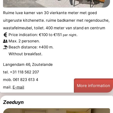
Ruime luxe kamer van 30 vierkante meter met goed
uitgeruste kitchenette. ruime badkamer met regendouche,
wastafelmeubel, toilet. 400 meter van stand en centrum
Price indication: €100 to €151
.
per night
Max. 2 personen.
Beach distance: ±400 m.
Without breakfast.
Langendam 46, Zoutelande
tel. +31 118 562 207
mob. 061 823 613 4
More information
mail.
E-mail
Zeeduyn