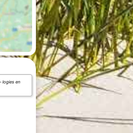
– logies en