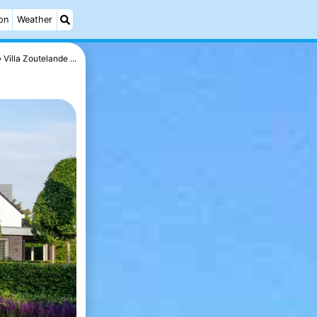
on
Weather
Villa Zoutelande ...