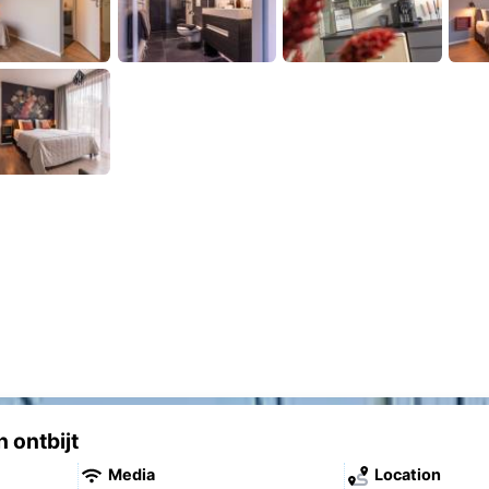
n ontbijt
Media
Location