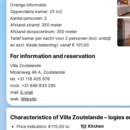
Overige informatie:
Oppervlakte kamer: 25 m2
Aantal personen: 2
Afstand strand: 350 meter
Afstand dorpscentrum: 350 meter
Tarief kamer per nacht voor 2 personen (incl. ontbijt
en excl. lokale belasting): vanaf € 101,00
For information and reservation
Villa Zoutelande
Molenweg 46 A, Zoutelande
tel. +31 118 435 876
mob. +31 646 833 295
mail.
E-mail
web.
Website
Characteristics of Villa Zoutelande – logies e
Kitchen
Price indication: €115,00 to