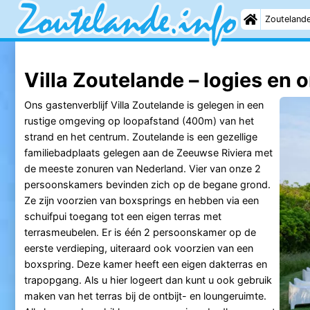
Zouteland
Villa Zoutelande – logies en o
Ons gastenverblijf Villa Zoutelande is gelegen in een
rustige omgeving op loopafstand (400m) van het
strand en het centrum. Zoutelande is een gezellige
familiebadplaats gelegen aan de Zeeuwse Riviera met
de meeste zonuren van Nederland. Vier van onze 2
persoonskamers bevinden zich op de begane grond.
Ze zijn voorzien van boxsprings en hebben via een
schuifpui toegang tot een eigen terras met
terrasmeubelen. Er is één 2 persoonskamer op de
eerste verdieping, uiteraard ook voorzien van een
boxspring. Deze kamer heeft een eigen dakterras en
trapopgang. Als u hier logeert dan kunt u ook gebruik
maken van het terras bij de ontbijt- en loungeruimte.