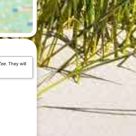
Zee
. They will