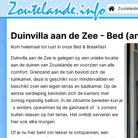
Zouteland
Duinvilla aan de Zee - Bed (a
Kom helemaal tot rust in onze Bed & Breakfast
Duinvilla aan de Zee is gelegen op een unieke locatie
aan de duinen van Zoutelande en voorzien van alle
comfort. Grenzend aan de tuin bevind zich de
tuinkamer, deze is geschikt voor mindervaliden en
beschikt over een eigen terras en badkamer. Op de
eerste verdieping bevinden zich de kamers met
zonnig inpandig balkon. In de zitruimte beneden kun je
`s winters opwarmen bij de gashaard of `s zomers
buiten relaxen op het terras. Het ontbijt serveren we
hier ook elke morgen.
Of je nu hier bent om lekker te ontspannen, een