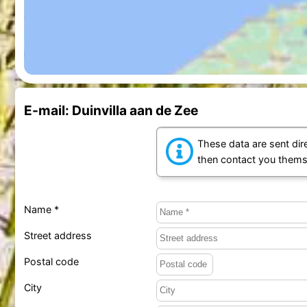
E-mail: Duinvilla aan de Zee
These data are sent dire
then contact you thems
Name *
Street address
Postal code
City