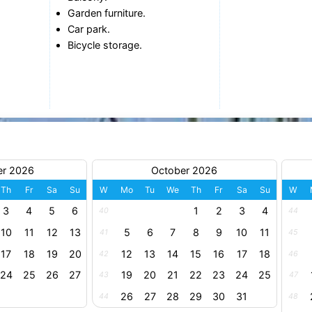
Garden furniture.
Car park.
Bicycle storage.
er 2026
October 2026
Th
Fr
Sa
Su
W
Mo
Tu
We
Th
Fr
Sa
Su
W
3
4
5
6
1
2
3
4
40
44
10
11
12
13
5
6
7
8
9
10
11
41
45
17
18
19
20
12
13
14
15
16
17
18
42
46
24
25
26
27
19
20
21
22
23
24
25
43
47
26
27
28
29
30
31
44
48