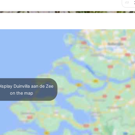
49
isplay Duinvilla aan de Zee
on the map