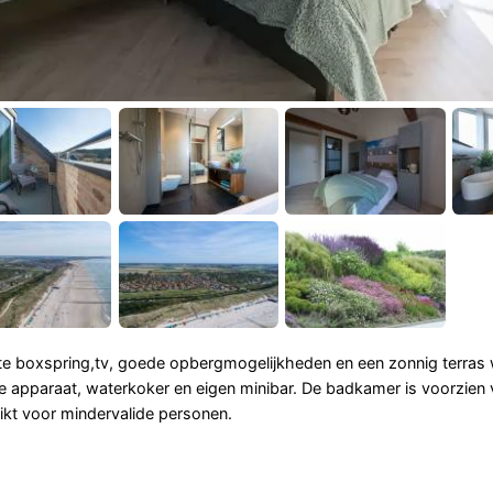
nte boxspring,tv, goede opbergmogelijkheden en een zonnig terras 
fie apparaat, waterkoker en eigen minibar. De badkamer is voorzien
ikt voor mindervalide personen.