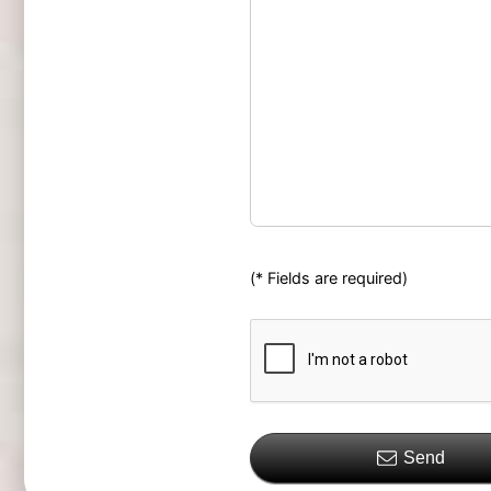
(* Fields are required)
Send