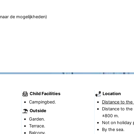
g naar de mogelijkheden)
Child Facilities
Location
Campingbed.
Distance to the
Distance to the 
Outside
±800 m.
Garden.
Not on holiday 
Terrace.
By the sea.
Balcony.