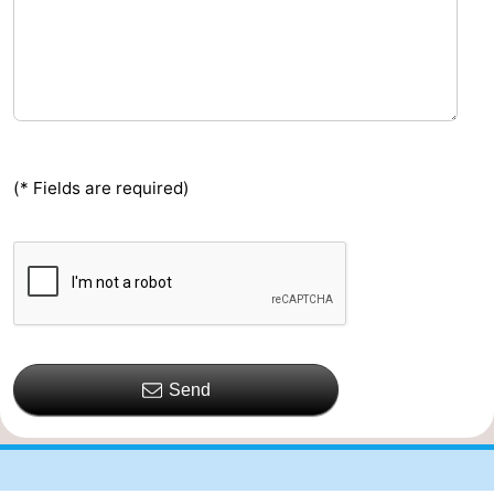
(* Fields are required)
Send