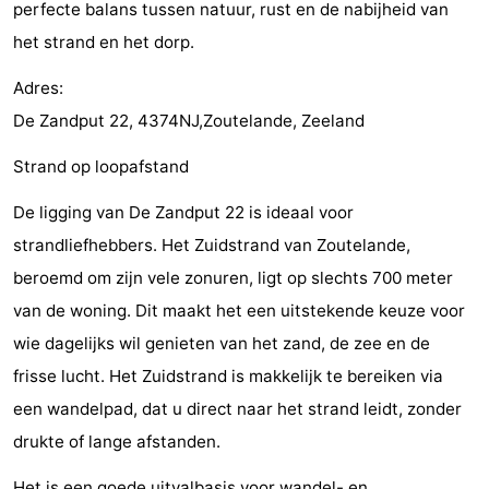
perfecte balans tussen natuur, rust en de nabijheid van
courses
Sportfishing
Food
het strand en het dorp.
&
Events
Adres:
De Zandput 22, 4374NJ,Zoutelande, Zeeland
Beverages
Ring
Strand op loopafstand
riding
Practical
De ligging van De Zandput 22 is ideaal voor
Forum
strandliefhebbers. Het Zuidstrand van Zoutelande,
beroemd om zijn vele zonuren, ligt op slechts 700 meter
Route
van de woning. Dit maakt het een uitstekende keuze voor
-
wie dagelijks wil genieten van het zand, de zee en de
frisse lucht. Het Zuidstrand is makkelijk te bereiken via
Parking
Medical
een wandelpad, dat u direct naar het strand leidt, zonder
addresses
Region
drukte of lange afstanden.
Zeeland
Het is een goede uitvalbasis voor wandel- en