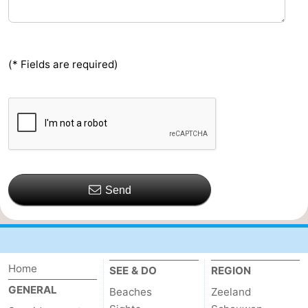
(* Fields are required)
Send
Home
SEE & DO
REGION
GENERAL
Beaches
Zeeland