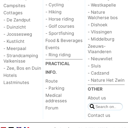
- Cycling
- Westkapelle
Campsites
- Hiking
- Nature
Cottages
Walcherse bos
- Horse riding
- De Zandput
- Dishoek
- Golf courses
- Duinzicht
- Vlissingen
- Sportfishing
- Joossesweg
- Middelburg
Food & Beverages
- Kustlicht
Zeeuws-
Events
- Meerpaal
Vlaanderen
- Ring riding
- Strandcamping
- Nieuwvliet
Valkenisse
PRACTICAL
- Sluis
- Zee, Bos en Duin
INFO.
- Cadzand
Hotels
- Nature Het Zwin
Route
Lastminutes
- Parking
OTHER
Medical
About us
addresses
Forum
Contact us