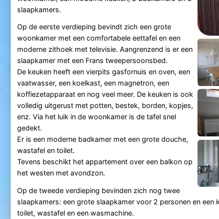
slaapkamers.
Op de eerste verdieping bevindt zich een grote
woonkamer met een comfortabele eettafel en een
moderne zithoek met televisie. Aangrenzend is er een
slaapkamer met een Frans tweepersoonsbed.
De keuken heeft een vierpits gasfornuis en oven, een
vaatwasser, een koelkast, een magnetron, een
koffiezetapparaat en nog veel meer. De keuken is ook
volledig uitgerust met potten, bestek, borden, kopjes,
enz. Via het luik in de woonkamer is de tafel snel
gedekt.
Er is een moderne badkamer met een grote douche,
wastafel en toilet.
Tevens beschikt het appartement over een balkon op
het westen met avondzon.
Op de tweede verdieping bevinden zich nog twee
slaapkamers: een grote slaapkamer voor 2 personen en een
toilet, wastafel en een wasmachine.