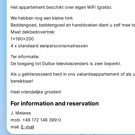
Het appartement beschikt over eigen WiFi (gratis).
We hebben nog een kleine hint:
Beddengoed, beddengoed en handdoeken dient u zelf mee t
Maat dekbedovertrek:
1x160x200
4 x standaard eenpersoonsmatrassen
Ter informatie:
De toegang tot Duitse televisiezenders is zeer beperkt.
Als u geïnteresseerd bent in ons vakantieappartement of als 
bereikbaar!
Heel vriendelijke groeten!
For information and reservation
J. Meiwes
mob. +49 172 148 399 0
mail.
E-mail