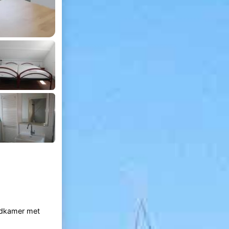
adkamer met