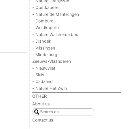
- Nature Oranjezon
- Oostkapelle
- Nature de Mantelingen
- Domburg
- Westkapelle
- Nature Walcherse bos
- Dishoek
- Vlissingen
- Middelburg
Zeeuws-Vlaanderen
- Nieuwvliet
- Sluis
- Cadzand
- Nature Het Zwin
OTHER
About us
Contact us