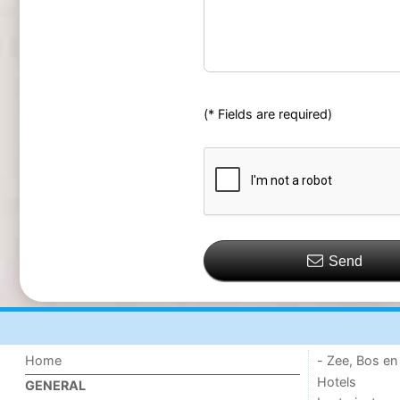
(* Fields are required)
Send
Home
- Zee, Bos en
Hotels
GENERAL