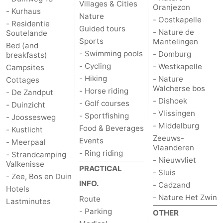
Villages & Cities
Oranjezon
- Kurhaus
Nature
- Oostkapelle
- Residentie
Guided tours
- Nature de
Soutelande
Sports
Mantelingen
Bed (and
- Swimming pools
- Domburg
breakfasts)
- Cycling
- Westkapelle
Campsites
- Hiking
- Nature
Cottages
Walcherse bos
- Horse riding
- De Zandput
- Dishoek
- Golf courses
- Duinzicht
- Vlissingen
- Sportfishing
- Joossesweg
- Middelburg
Food & Beverages
- Kustlicht
Zeeuws-
Events
- Meerpaal
Vlaanderen
- Ring riding
- Strandcamping
- Nieuwvliet
Valkenisse
PRACTICAL
- Sluis
- Zee, Bos en Duin
INFO.
- Cadzand
Hotels
- Nature Het Zwin
Route
Lastminutes
- Parking
OTHER