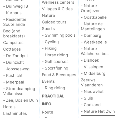
Wellness centers
- Nature
- Duinweg 18
Villages & Cities
Oranjezon
- Kurhaus
Nature
- Oostkapelle
- Residentie
Guided tours
- Nature de
Soutelande
Sports
Mantelingen
Bed (and
- Swimming pools
- Domburg
breakfasts)
- Cycling
- Westkapelle
Campsites
- Hiking
- Nature
Cottages
Walcherse bos
- Horse riding
- De Zandput
- Dishoek
- Golf courses
- Duinzicht
- Vlissingen
- Sportfishing
- Joossesweg
- Middelburg
Food & Beverages
- Kustlicht
Zeeuws-
Events
- Meerpaal
Vlaanderen
- Ring riding
- Strandcamping
- Nieuwvliet
Valkenisse
PRACTICAL
- Sluis
- Zee, Bos en Duin
INFO.
- Cadzand
Hotels
- Nature Het Zwin
Route
Lastminutes