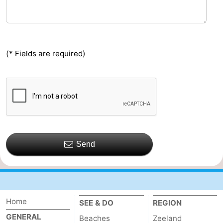
(* Fields are required)
Send
Home
SEE & DO
REGION
GENERAL
Beaches
Zeeland