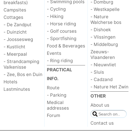
- Swimming pools
- Domburg
breakfasts)
- Cycling
- Westkapelle
Campsites
- Hiking
- Nature
Cottages
Walcherse bos
- Horse riding
- De Zandput
- Dishoek
- Golf courses
- Duinzicht
- Vlissingen
- Sportfishing
- Joossesweg
- Middelburg
Food & Beverages
- Kustlicht
Zeeuws-
Events
- Meerpaal
Vlaanderen
- Ring riding
- Strandcamping
- Nieuwvliet
Valkenisse
PRACTICAL
- Sluis
- Zee, Bos en Duin
INFO.
- Cadzand
Hotels
- Nature Het Zwin
Route
Lastminutes
- Parking
OTHER
Medical
About us
addresses
Forum
Contact us