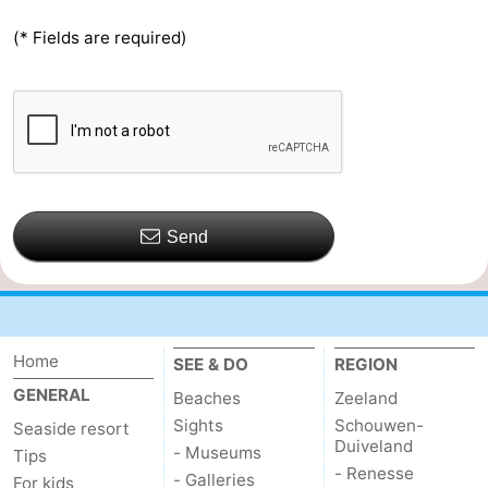
(* Fields are required)
Send
Home
SEE & DO
REGION
GENERAL
Beaches
Zeeland
Sights
Schouwen-
Seaside resort
Duiveland
- Museums
Tips
- Renesse
- Galleries
For kids