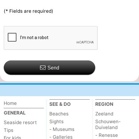
(* Fields are required)
Send
Home
SEE & DO
REGION
GENERAL
Beaches
Zeeland
Sights
Schouwen-
Seaside resort
Duiveland
- Museums
Tips
- Renesse
- Galleries
For kids