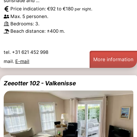
sunshade and ...
Price indication: €92 to €180
.
per night
Max. 5 personen.
Bedrooms: 3.
Beach distance: ±400 m.
tel. +31 621 452 998
More information
mail.
E-mail
Zeeotter 102 - Valkenisse