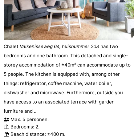
Chalet
Valkenisseweg 64, huisnummer 203
has two
bedrooms and one bathroom. This detached and single-
storey accommodation of ±40m² can accommodate up to
5 people. The kitchen is equipped with, among other
things: refrigerator, coffee machine, water boiler,
dishwasher and microwave. Furthermore, outside you
have access to an associated terrace with garden
furniture and ...
Max. 5 personen.
Bedrooms: 2.
Beach distance: ±400 m.