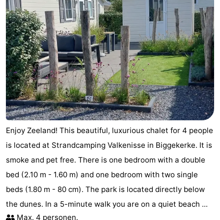
Enjoy Zeeland! This beautiful, luxurious chalet for 4 people
is located at Strandcamping Valkenisse in Biggekerke. It is
smoke and pet free. There is one bedroom with a double
bed (2.10 m - 1.60 m) and one bedroom with two single
beds (1.80 m - 80 cm). The park is located directly below
the dunes. In a 5-minute walk you are on a quiet beach ...
Max. 4 personen.