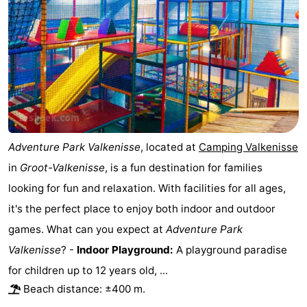
Adventure Park Valkenisse
, located at
Camping Valkenisse
in
Groot-Valkenisse
, is a fun destination for families
looking for fun and relaxation. With facilities for all ages,
it's the perfect place to enjoy both indoor and outdoor
games. What can you expect at
Adventure Park
Valkenisse
? -
Indoor Playground:
A playground paradise
for children up to 12 years old, ...
Beach distance: ±400 m.