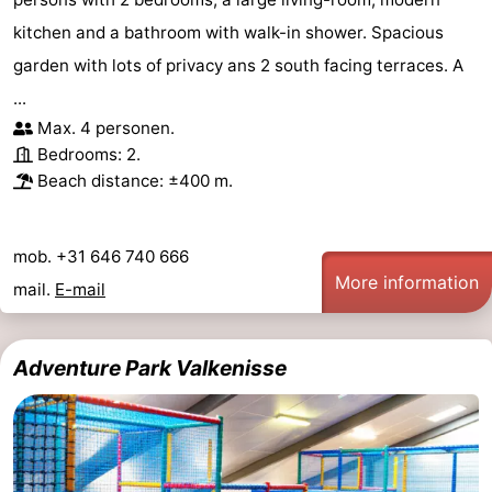
kitchen and a bathroom with walk-in shower. Spacious
garden with lots of privacy ans 2 south facing terraces. A
...
Max. 4 personen.
Bedrooms: 2.
Beach distance: ±400 m.
mob. +31 646 740 666
More information
mail.
E-mail
Adventure Park Valkenisse