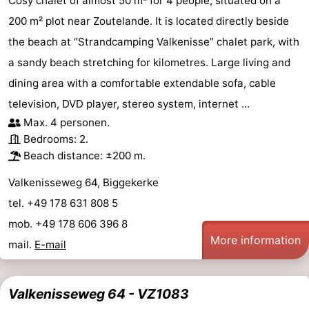
Cosy chalet of almost 50 m² for 4 people, situated on a
200 m² plot near Zoutelande. It is located directly beside
the beach at “Strandcamping Valkenisse” chalet park, with
a sandy beach stretching for kilometres. Large living and
dining area with a comfortable extendable sofa, cable
television, DVD player, stereo system, internet ...
Max. 4 personen.
Bedrooms: 2.
Beach distance: ±200 m.
Valkenisseweg 64, Biggekerke
tel. +49 178 631 808 5
mob. +49 178 606 396 8
More information
mail.
E-mail
Valkenisseweg 64 - VZ1083