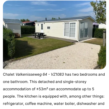
Chalet
Valkenisseweg 64 - VZ1083
has two bedrooms and
one bathroom. This detached and single-storey
accommodation of ±53m² can accommodate up to 5
people. The kitchen is equipped with, among other things:
refrigerator, coffee machine, water boiler, dishwasher and