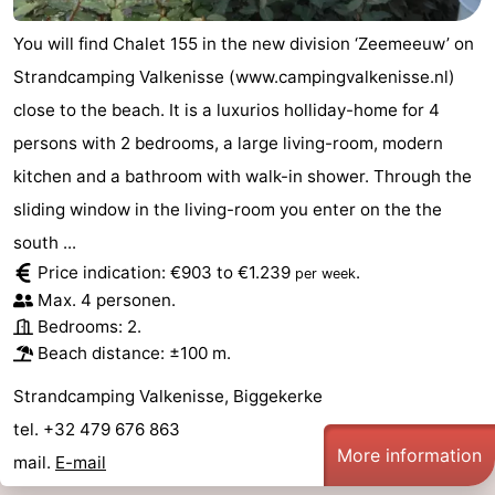
You will find Chalet 155 in the new division ‘Zeemeeuw’ on
Strandcamping Valkenisse (www.campingvalkenisse.nl)
close to the beach. It is a luxurios holliday-home for 4
persons with 2 bedrooms, a large living-room, modern
kitchen and a bathroom with walk-in shower. Through the
sliding window in the living-room you enter on the the
south ...
Price indication: €903 to €1.239
.
per week
Max. 4 personen.
Bedrooms: 2.
Beach distance: ±100 m.
Strandcamping Valkenisse, Biggekerke
tel. +32 479 676 863
More information
mail.
E-mail