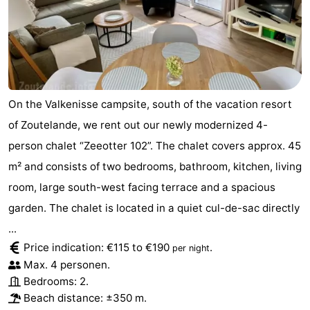
On the Valkenisse campsite, south of the vacation resort
of Zoutelande, we rent out our newly modernized 4-
person chalet “Zeeotter 102”. The chalet covers approx. 45
m² and consists of two bedrooms, bathroom, kitchen, living
room, large south-west facing terrace and a spacious
garden. The chalet is located in a quiet cul-de-sac directly
...
Price indication: €115 to €190
.
per night
Max. 4 personen.
Bedrooms: 2.
Beach distance: ±350 m.