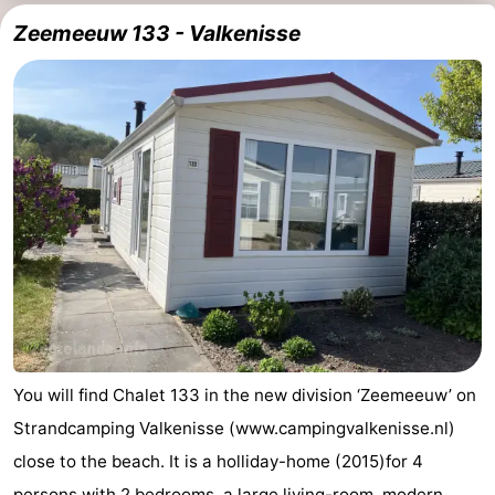
Zeemeeuw 133 - Valkenisse
You will find Chalet 133 in the new division ‘Zeemeeuw’ on
Strandcamping Valkenisse (www.campingvalkenisse.nl)
close to the beach. It is a holliday-home (2015)for 4
persons with 2 bedrooms, a large living-room, modern