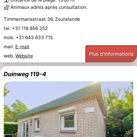
Animaux admis après consultation.
Timmermansstraat 36, Zoutelande
tel. +31 118 856 352
mob. +31 643 833 715
mail.
E-mail
Plus d'informations
web.
Website
Duinweg 119-4