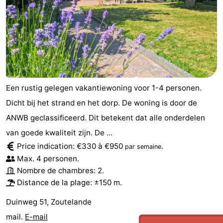
Een rustig gelegen vakantiewoning voor 1-4 personen.
Dicht bij het strand en het dorp. De woning is door de
ANWB geclassificeerd. Dit betekent dat alle onderdelen
van goede kwaliteit zijn. De ...
Price indication: €330 à €950
.
par semaine
Max. 4 personen.
Nombre de chambres: 2.
Distance de la plage: ±150 m.
Duinweg 51, Zoutelande
mail.
E-mail