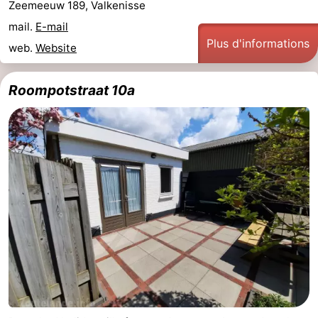
Zeemeeuw 189, Valkenisse
mail.
E-mail
Plus d'informations
web.
Website
Roompotstraat 10a