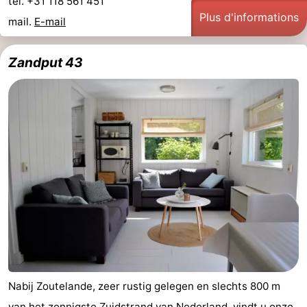
tel. +31 118 561 451
Plus d'informations
mail.
E-mail
Zandput 43
Nabij Zoutelande, zeer rustig gelegen en slechts 800 m
van het zonnigste Zuidstrand van Nederland, vindt u onze