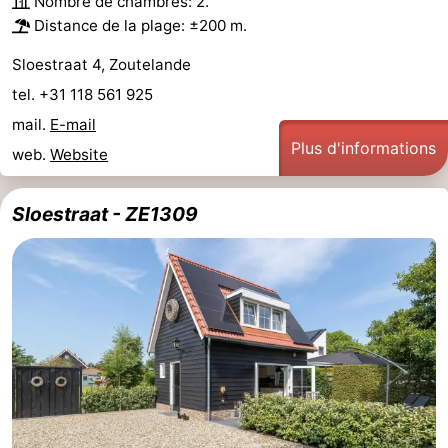
Nombre de chambres: 2.
Distance de la plage: ±200 m.
Sloestraat 4, Zoutelande
tel. +31 118 561 925
mail.
E-mail
Plus d'informations
web.
Website
Sloestraat - ZE1309