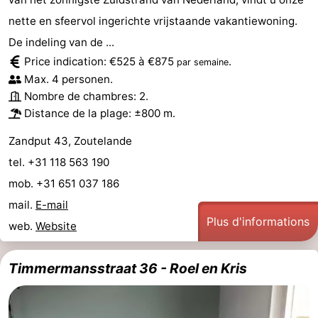
nette en sfeervol ingerichte vrijstaande vakantiewoning.
De indeling van de ...
Price indication: €525 à €875
.
par semaine
Max. 4 personen.
Nombre de chambres: 2.
Distance de la plage: ±800 m.
Zandput 43, Zoutelande
tel. +31 118 563 190
mob. +31 651 037 186
mail.
E-mail
Plus d'informations
web.
Website
Timmermansstraat 36 - Roel en Kris