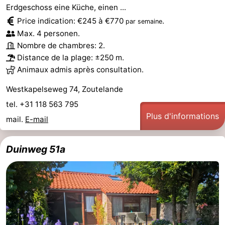
Erdgeschoss eine Küche, einen ...
Price indication: €245 à €770
.
par semaine
Max. 4 personen.
Nombre de chambres: 2.
Distance de la plage: ±250 m.
Animaux admis après consultation.
Westkapelseweg 74, Zoutelande
tel. +31 118 563 795
Plus d'informations
mail.
E-mail
Duinweg 51a