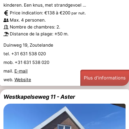
kinderen. Een knus, met strandgevoel ...
Price indication: €138 à €200
.
par nuit
Max. 4 personen.
Nombre de chambres: 2.
Distance de la plage: ±50 m.
Duinweg 19, Zoutelande
tel. +31 631 538 020
mob. +31 631 538 020
mail.
E-mail
Plus d'informations
web.
Website
Westkapelseweg 11 - Aster