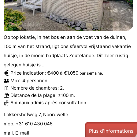
Op top lokatie, in het bos en aan de voet van de duinen,
100 m van het strand, ligt ons sfeervol vrijstaand vakantie
huisje, in de mooie badplaats Zoutelande. Dit zeer rustig
gelegen huisje is ...
Price indication: €400 à €1.050
.
par semaine
Max. 4 personen.
Nombre de chambres: 2.
Distance de la plage: ±100 m.
Animaux admis après consultation.
Lokkershofweg 7, Noordwelle
mob. +31 610 430 045
Plus d'informations
mail.
E-mail