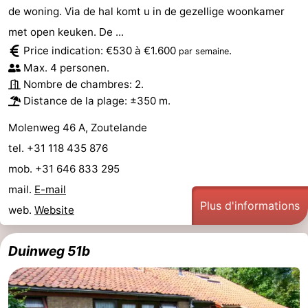
de woning. Via de hal komt u in de gezellige woonkamer
met open keuken. De ...
Price indication: €530 à €1.600
.
par semaine
Max. 4 personen.
Nombre de chambres: 2.
Distance de la plage: ±350 m.
Molenweg 46 A, Zoutelande
tel. +31 118 435 876
mob. +31 646 833 295
mail.
E-mail
Plus d'informations
web.
Website
Duinweg 51b