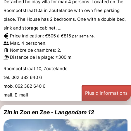
Detached holiday villa for max 4 persons. Located on the
Roompotstraat10a in Zoutelande with own free parking
place. The House has 2 bedrooms. One with a double bed,
sink and storage cabinet. ...
Price indication: €505 à €815
.
par semaine
Max. 4 personen.
Nombre de chambres: 2.
Distance de la plage: ±300 m.
Roompotstraat 10, Zoutelande
tel. 062 382 640 6
mob. 062 382 640 6
Plus d'informations
mail.
E-mail
Zin in Zon en Zee - Langendam 12